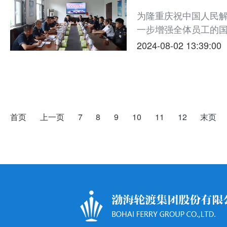
为隆重庆祝中国人民解
一步增强全体员工的
军人在公司高质量发
2024-08-02 13:39:00
司陆地、船舶举办了庆“
日当天，...
首页
上一页
末页
7
8
9
10
11
12