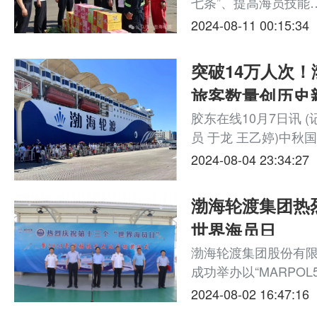
七条”、提高海员技能
服务圈层、提升服务
2024-08-11 00:15:34
幸福生活的期待。 近
滚码头...
突破14万人次！
旅客数量创历史
胶东在线10月7日讯 (
员 于龙 王乙婷)中秋
轮渡烟台至大连、蓬
2024-08-04 23:34:27
顺、威海至大连四条
13.9万人次，同...
渤海轮渡集团热
世界海员日
渤海轮渡集团股份有限
成功举办以“MARPO
诺在继续，关注海员
2024-08-02 16:47:16
贡献”为主题的世界海员