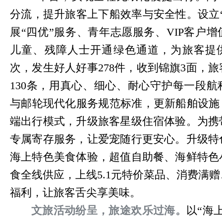
分流，提升旅客上下船效率与安全性。设立
展“四优”服务、青年志愿服务、VIP客户
儿童、残障人士开通绿色通道，为旅客提供
次，发生好人好事278件，收到锦旗3面，
130条，用真心、细心、耐心守护每一段
与邮轮现代化服务规范标准，更新船舶设施
端出行模式，升级旅客星级住宿体验。为携
专属寄存服务，让爱宠随行更安心。升级特
海上特色美食体验，超值自助餐、海鲜特色
食全线供应，上线5.1元特价菜品、消费满
福利，让旅客舌尖享美味。
文旅活动纷呈，旅途欢乐过海。
以“海