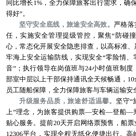
同比增长1%，全力保障旅客出行需求，确
得好”。
坚守安全底线，旅途安全高效。
严格落
任，实施安全管理提级管控，聚焦“防碰撞
心，常态化开展安全隐患排查，以高标准、
牢海上安全运输防线，实现安全“零险情、
音”；执行领导在岗值班与24小时值班制
部室中层以上干部保持通讯全天候畅通，10
员工随船保障，全力保障旅客与车辆运输安
升级服务品质，旅途舒适温馨。
坚守“
上”理念，为旅客提供购票—安检—登船—
贴心服务。提前20天开启网络票预售，船
12306平台，实现全程无纸化便捷出行。