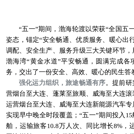
“五一”期间，渤海轮渡以荣获“全国五
姿态，锚定“安全畅通、优质服务、暖心出
调配、安全生产、服务升级三大关键环节，
渤海湾“黄金水道”平安畅通，圆满完成各
务，交出了一份安全、高效、暖心的民生答
强化运力组织，旅途畅通有序
。提前研
营烟台至大连、蓬莱至旅顺、威海至大连滚
运营烟台至大连、威海至大连新能源汽车专
实现早中晚全时段覆盖；“五一”期间投入1
舶，运输旅客10.8万人次、同比增长8%，运