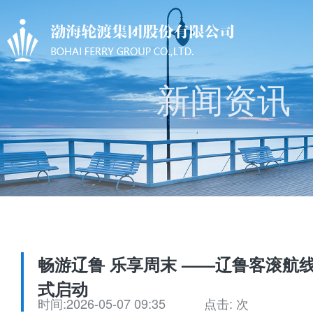
新闻资讯
畅游辽鲁 乐享周末 ——辽鲁客滚航线
式启动
时间:2026-05-07 09:35
点击:
次