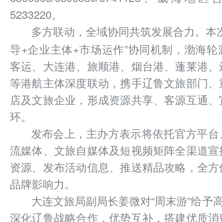
5233220。
本
多方联动，全域协同共筑发展合力。
导+企业主体+市场运作”协同机制，渤海
客运、大连港、旅顺港、烟台港、蓬莱港、
等港航主体深度联动，携手辽鲁文旅部门、
店及文旅企业，形成资源共享、客源互通、
环。
发布会上，主办方表示将依托官方平台
流媒体、文旅自媒体及短视频矩阵全渠道宣
资源、发布活动信息、推送精品攻略，全方
品牌影响力。
大连文旅局副局长姜微对“周末游”给予高
深化辽鲁战略合作，优势互补，搭建优质消