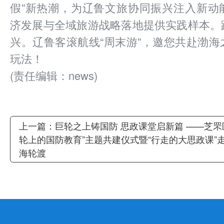
假”新热潮，为辽鲁文旅协同振兴注入新动
济发展与全域旅游战略落地提供实践样本。
兴。辽鲁客滚航线“周末游”，邀您共赴渤
玩法！
(责任编辑：news)
上一篇：
巨轮之上铸国防 思政课堂启新篇 ——芝罘
轮上的国防教育”主题共建仪式暨“行走的大思政课”
海轮渡