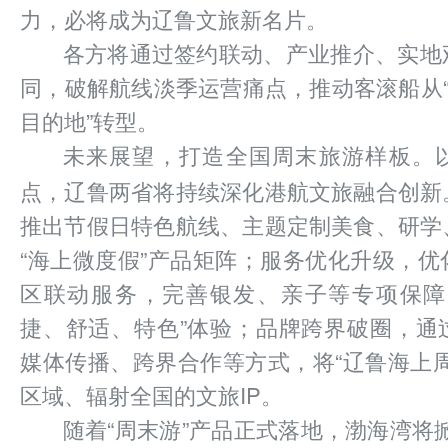
力，必将成为辽鲁文旅新名片。
各方将通过签约联动、产业推介、实地
同，破解航线淡季运营痛点，推动客滚船从“
目的地”转型。
未来展望，打造全国周末旅游样板。
点，辽鲁两省将持续深化港航文旅融合创新
推出节假日特色航线、主题定制美食、研学
“海上微度假”产品矩阵；服务优化升级，
区联动服务，完善银发、亲子等专项保障
捷、舒适、特色”体验；品牌跨界破圈，通
媒体传播、跨界合作等方式，将“辽鲁海上
区域、辐射全国的文旅IP。
随着“周末游”产品正式落地，渤海湾将