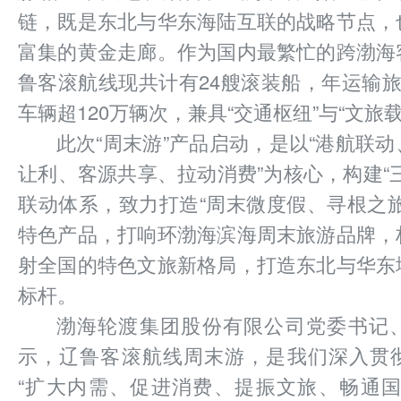
链，既是东北与华东海陆互联的战略节点，
富集的黄金走廊。作为国内最繁忙的跨渤海
鲁客滚航线现共计有24艘滚装船，年运输旅
车辆超120万辆次，兼具“交通枢纽”与“文旅
此次“周末游”产品启动，是以“港航联
让利、客源共享、拉动消费”为核心，构建“
联动体系，致力打造“周末微度假、寻根之
特色产品，打响环渤海滨海周末旅游品牌，
射全国的特色文旅新格局，打造东北与华东
标杆。
渤海轮渡集团股份有限公司党委书记
示，辽鲁客滚航线周末游，是我们深入贯
“扩大内需、促进消费、提振文旅、畅通国