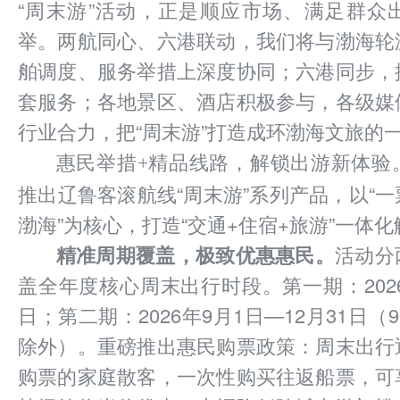
“周末游”活动，正是顺应市场、满足群众
举。两航同心、六港联动，我们将与渤海轮
舶调度、服务举措上深度协同；六港同步，
套服务；各地景区、酒店积极参与，各级媒
行业合力，把“周末游”打造成环渤海文旅的
惠民举措+精品线路，解锁出游新体验
推出辽鲁客滚航线“周末游”系列产品，以“
渤海”为核心，打造“交通+住宿+旅游”一体
精准周期覆盖，极致优惠惠民。
活动分
盖全年度核心周末出行时段。第一期：2026
日；第二期：2026年9月1日—12月31日（9
除外）。重磅推出惠民购票政策：周末出行
购票的家庭散客，一次性购买往返船票，可