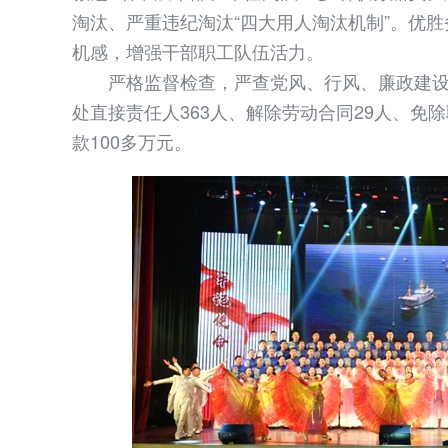
淘汰、严重违纪淘汰“四大用人淘汰机制”。优
机感，增强干部职工队伍活力。
严格监督检查，严查党风、行风、廉政建设。 2
处直接责任人363人、解除劳动合同29人、免
款100多万元。