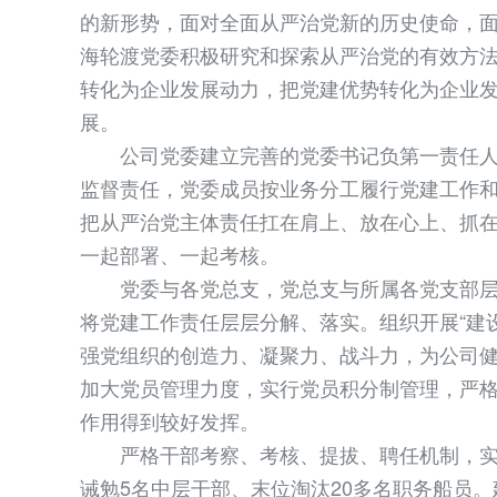
的新形势，面对全面从严治党新的历史使命，
海轮渡党委积极研究和探索从严治党的有效方
转化为企业发展动力，把党建优势转化为企业
展。
公司党委建立完善的党委书记负第一责任人
监督责任，党委成员按业务分工履行党建工作和
把从严治党主体责任扛在肩上、放在心上、抓
一起部署、一起考核。
党委与各党总支，党总支与所属各党支部层
将党建工作责任层层分解、落实。组织开展“建设
强党组织的创造力、凝聚力、战斗力，为公司
加大党员管理力度，实行党员积分制管理，严
作用得到较好发挥。
严格干部考察、考核、提拔、聘任机制，实
诫勉5名中层干部、末位淘汰20多名职务船员