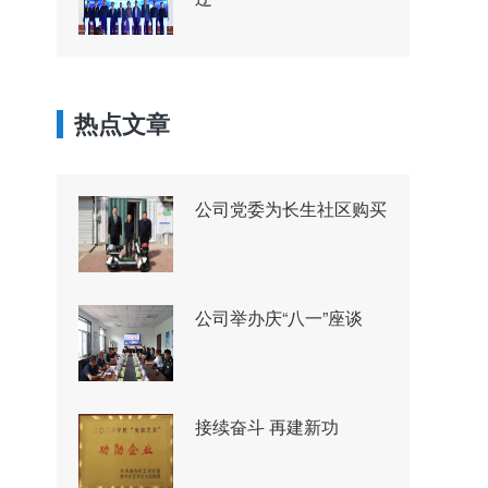
热点文章
公司党委为长生社区购买
公司举办庆“八一”座谈
接续奋斗 再建新功