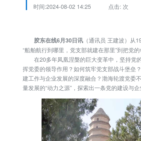
时间:2024-08-02 14:25
点击:
次
（通讯员 王建波）从1
胶东在线6月30日讯
“船舶航行到哪里，党支部就建在那里”到把党
在20多年凤凰涅槃的巨大变革中，坚持党的
挥党委的领导作用？如何筑牢党支部战斗堡垒
建工作与企业发展的深度融合？渤海轮渡党委
量发展的“动力之源”，探索出一条党的建设与