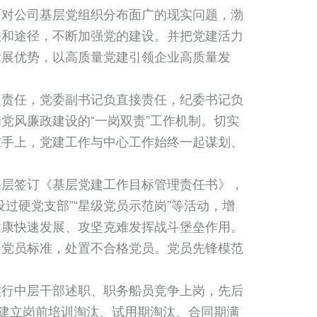
面对公司基层党组织分布面广的现实问题，渤
法和途径，不断加强党的建设。并把党建活力
发展优势，以高质量党建引领企业高质量发
责任，党委副书记负直接责任，纪委书记负
党风廉政建设的“一岗双责”工作机制。切实
在手上，党建工作与中心工作始终一起谋划、
层签订《基层党建工作目标管理责任书》，
过硬党支部”“星级党员示范岗”等活动，增
健康快速发展、攻坚克难发挥战斗堡垒作用。
格党员标准，处置不合格党员。党员先锋模范
行中层干部述职、职务船员竞争上岗，先后
。建立岗前培训淘汰、试用期淘汰、合同期满