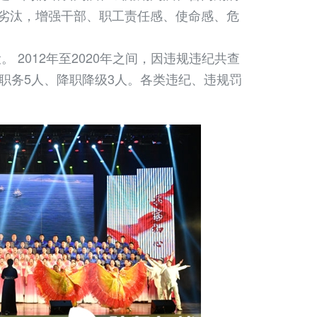
胜劣汰，增强干部、职工责任感、使命感、危
012年至2020年之间，因违规违纪共查
除职务5人、降职降级3人。各类违纪、违规罚