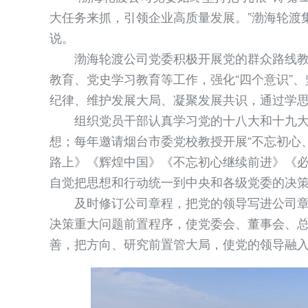
大任务来抓，引领企业高质量发展。”渤海轮渡
说。
渤海轮渡公司党委积极开展党的群众路线教育、
教育、党史学习教育等工作，强化“四个意识”、
纪律、维护发展大局、凝聚发展共识，通过学
组织党员干部认真学习党的十八大和十九大
想；每年邀请烟台市委党校教授开展“不忘初心
路上》《辉煌中国》《不忘初心继续前进》《
自觉把思想和行动统一到中央和各级党委的决
及时修订公司章程，把党的领导写进公司章
决策重大问题前置程序，使党委会、董事会、
善，把方向、研究前置管大局，使党的领导融