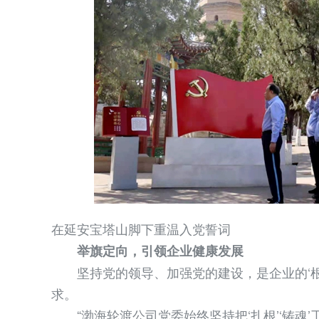
在延安宝塔山脚下重温入党誓词
举旗定向，引领企业健康发展
坚持党的领导、加强党的建设，是企业的‘根’
求。
“渤海轮渡公司党委始终坚持把‘扎根’‘铸魂