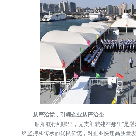
从严治党，引领企业从严治企
“船舶航行到哪里，党支部就建在那里”是渤
终坚持和传承的优良传统，对企业快速高质量