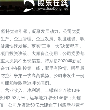
坚持党建引领，凝聚发展动力。公司党委
全生产、企业管理、企业发展、制度建设、职
健康快速发展。落实“三重一大”决策程序，
大项目投资决策、大额资金使用，公司党委都
重大决策不出现偏差。特别是2020年新冠
员奋力冲在防控第一线，哪里有险情、哪里最
情防控斗争第一线高高飘扬。公司未发生一例
公司船舶导致新冠肺炎病例。
营业收入、净利润、上缴税金连续10多
到3.53万米，运车能力增长146倍；船舶
1倍；公司斥资近50亿元建造了14艘新型豪华