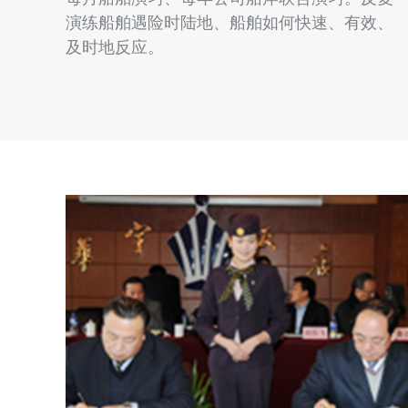
演练船舶遇险时陆地、船舶如何快速、有效、
及时地反应。