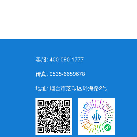
客服: 400-090-1777
传真: 0535-6659678
地址: 烟台市芝罘区环海路2号