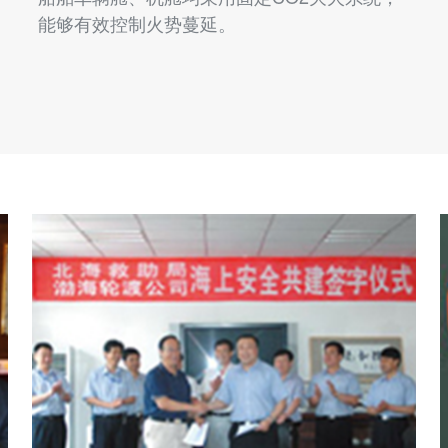
能够有效控制火势蔓延。