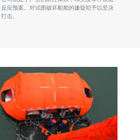
反应预案。对试图破坏船舶的嫌疑犯予以坚决
打击。