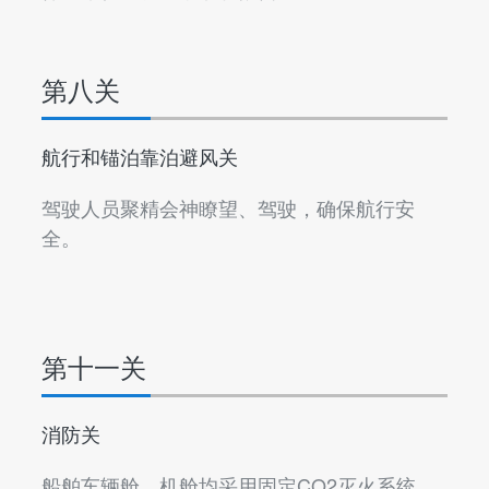
第八关
航行和锚泊靠泊避风关
驾驶人员聚精会神瞭望、驾驶，确保航行安
全。
第十一关
消防关
船舶车辆舱、机舱均采用固定CO2灭火系统，