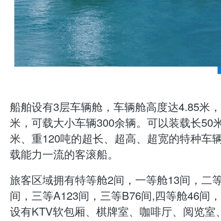
船舶设有3层车辆舱，车辆舱高度达4.85米，
米，可载大小车辆300余辆。可以装载长50米
米、重120吨的超长、超高、超宽的特种车
载能力一流的客滚船。
旅客区域拥有特等舱2间，一等舱13间，二等
间，三等A123间，三等B76间,四等舱46间
设有KTV软包厢、棋牌室、咖啡厅、阅览室